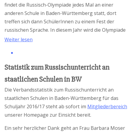
findet die Russisch-Olympiade jedes Mal an einer
anderen Schule in Baden-Württemberg statt, dort
treffen sich dann SchülerInnen zu einem Fest der
russischen Sprache. In diesem Jahr wird die Olympiade
aufgrund der angespannten Pandemielage jedoch
Weiter lesen
digital durchgeführt.
Statistik zum Russischunterricht an
staatlichen Schulen in BW
Die Verbandsstatistik zum Russischunterricht an
staatlichen Schulen in Baden-Württemberg für das
Schuljahr 2016/17 steht ab sofort im
Mitgliederbereich
unserer Homepage zur Einsicht bereit.
Ein sehr herzlicher Dank geht an Frau Barbara Moser