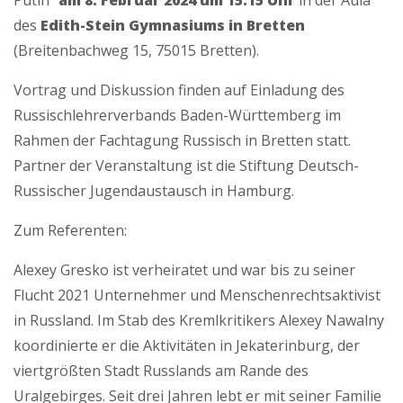
Putin“
am 8. Februar 2024 um 15:15 Uhr
in der Aula
des
Edith-Stein Gymnasiums in Bretten
(Breitenbachweg 15, 75015 Bretten).
Vortrag und Diskussion finden auf Einladung des
Russischlehrerverbands Baden-Württemberg im
Rahmen der Fachtagung Russisch in Bretten statt.
Partner der Veranstaltung ist die Stiftung Deutsch-
Russischer Jugendaustausch in Hamburg.
Zum Referenten:
Alexey Gresko ist verheiratet und war bis zu seiner
Flucht 2021 Unternehmer und Menschenrechtsaktivist
in Russland. Im Stab des Kremlkritikers Alexey Nawalny
koordinierte er die Aktivitäten in Jekaterinburg, der
viertgrößten Stadt Russlands am Rande des
Uralgebirges. Seit drei Jahren lebt er mit seiner Familie