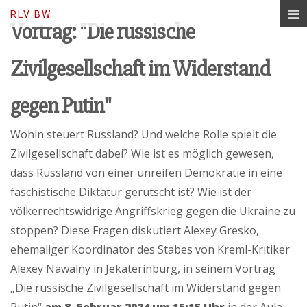
Lerne Russisch, baue Brücken…
RLV BW
Vortrag: "Die russische
Zivilgesellschaft im Widerstand
gegen Putin"
Wohin steuert Russland? Und welche Rolle spielt die
Zivilgesellschaft dabei? Wie ist es möglich gewesen,
dass Russland von einer unreifen Demokratie in eine
faschistische Diktatur gerutscht ist? Wie ist der
völkerrechtswidrige Angriffskrieg gegen die Ukraine zu
stoppen? Diese Fragen diskutiert Alexey Gresko,
ehemaliger Koordinator des Stabes von Kreml-Kritiker
Alexey Nawalny in Jekaterinburg, in seinem Vortrag
„Die russische Zivilgesellschaft im Widerstand gegen