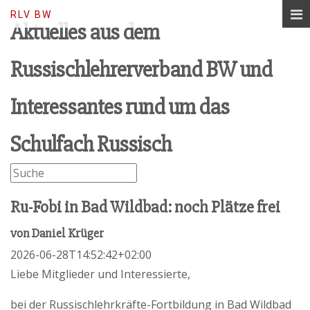
Lerne Russisch, baue Brücken…
RLV BW
Aktuelles aus dem
Russischlehrerverband BW und
Interessantes rund um das
Schulfach Russisch
Ru-Fobi in Bad Wildbad: noch Plätze frei
von
Daniel Krüger
2026-06-28T14:52:42+02:00
Liebe Mitglieder und Interessierte,
bei der Russischlehrkräfte-Fortbildung in Bad Wildbad