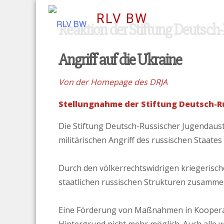
Le
RLV BW
Reaktion der Stiftung Deutsc
Angriff auf die Ukraine
Von der Homepage des DRJA
Stellungnahme der Stiftung Deutsch-R
Die Stiftung Deutsch-Russischer Jugendaust
militärischen Angriff des russischen Staate
Durch den völkerrechtswidrigen kriegerische
staatlichen russischen Strukturen zusamme
Eine Förderung von Maßnahmen in Kooperati