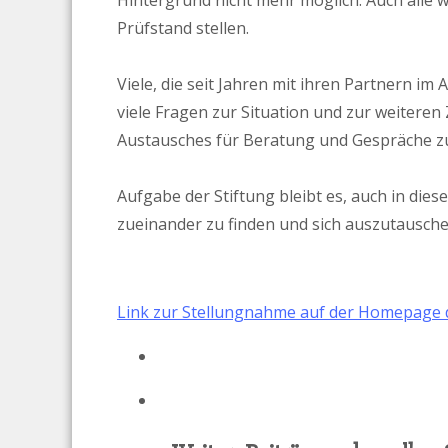
Hintergrund nicht mehr möglich. Auch alle
Prüfstand stellen.
Viele, die seit Jahren mit ihren Partnern im
viele Fragen zur Situation und zur weitere
Austausches für Beratung und Gespräche z
Aufgabe der Stiftung bleibt es, auch in die
zueinander zu finden und sich auszutausche
Link zur Stellungnahme auf der Homepage d