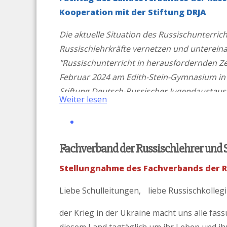
Kooperation mit der Stiftung DRJA
Die aktuelle Situation des Russischunterrich
Russischlehrkräfte vernetzen und untereina
"Russischunterricht in herausfordernden Z
Februar 2024 am Edith-Stein-Gymnasium in B
Stiftung Deutsch-Russischer Jugendaustausc
Weiter lesen
Fachverband der Russischlehrer und 
Stellungnahme des Fachverbands der Ru
Liebe Schulleitungen, liebe Russischkolleg
der Krieg in der Ukraine macht uns alle fas