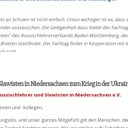
ts an Schulen ist nicht einfach. Umso wichtiger ist es, dass 
nder austauschen. Die Gelegenheit dazu bietet der Fachtag
eiten" des Russischlehrerverbands Baden-Württemberg, der
retten stattfindet. Der Fachtag findet in Kooperation mit 
h statt.
Slawisten in Niedersachsen zum Krieg in der Ukrai
ssischlehrer und Slawisten in Niedersachsen e.V.
innen und -kollegen,
sungslos, und unser ganzes Mitgefühl gilt den Menschen, die