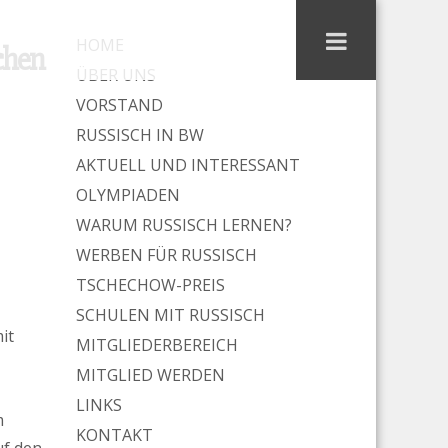
en…
HOME
chen
ÜBER UNS
VORSTAND
RUSSISCH IN BW
AKTUELL UND INTERESSANT
OLYMPIADEN
WARUM RUSSISCH LERNEN?
WERBEN FÜR RUSSISCH
TSCHECHOW-PREIS
SCHULEN MIT RUSSISCH
it
MITGLIEDERBEREICH
MITGLIED WERDEN
LINKS
m
KONTAKT