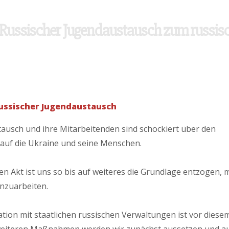
rne Russisch, baue Brück
h-Russischer Jugendaustausch zum russis
ussischer Jugendaustausch
ausch und ihre Mitarbeitenden sind schockiert über den
s auf die Ukraine und seine Menschen.
n Akt ist uns so bis auf weiteres die Grundlage entzogen, m
nzuarbeiten.
on mit staatlichen russischen Verwaltungen ist vor diese