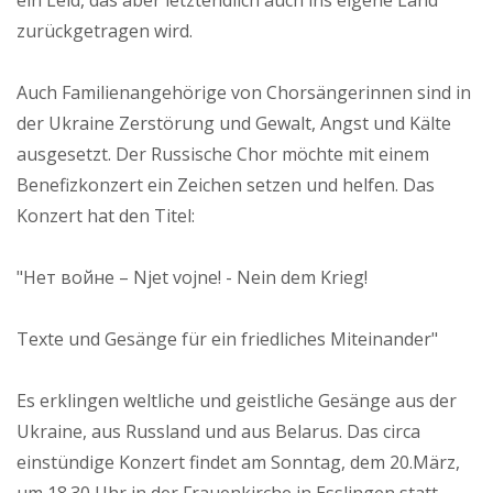
ein Leid, das aber letztendlich auch ins eigene Land
zurückgetragen wird.
Auch Familienangehörige von Chorsängerinnen sind in
der Ukraine Zerstörung und Gewalt, Angst und Kälte
ausgesetzt. Der Russische Chor möchte mit einem
Benefizkonzert ein Zeichen setzen und helfen. Das
Konzert hat den Titel:
"Нет войне – Njet vojne! - Nein dem Krieg!
Texte und Gesänge für ein friedliches Miteinander"
Es erklingen weltliche und geistliche Gesänge aus der
Ukraine, aus Russland und aus Belarus. Das circa
einstündige Konzert findet am Sonntag, dem 20.März,