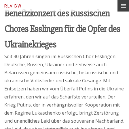
Lerne Russisch, baue Brücken…
RLV BW
Benefizkonzert des Russischen
Chores Esslingen für die Opfer des
Ukrainekrieges
Seit 30 Jahren singen im Russischen Chor Esslingen
Deutsche, Russen, Ukrainer und zeitweise auch
Belarussen gemeinsam russische, belarussische und
ukrainische Volkslieder und sakrale Gesänge. Mit
Entsetzen haben wir vom Überfall Putins in die Ukraine
erfahren, den wir auf das Schärfste verurteilen. Der
Krieg Putins, der in verhängnisvoller Kooperation mit
dem Regime Lukaschenko erfolgt, bringt Zerstörung
und unendliches Leid über das souveräne Nachbarland,