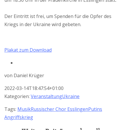
um 18.30 Uhr in der Frauenkirche in Esslingen statt.
Der Eintritt ist frei, um Spenden für die Opfer des
Kriegs in der Ukraine wird gebeten.
Plakat zum Download
von
Daniel Krüger
2022-03-14T18:47:54+01:00
Kategorien:
Veranstaltung
Ukraine
Tags:
Musik
Russischer Chor Esslingen
Putins
Angriffskrieg