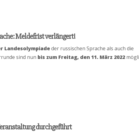
che: Meldefrist verlängert!
er Landesolympiade
der russischen Sprache als auch die
rrunde sind nun
bis zum Freitag, den 11. März 2022
mögli
Veranstaltung durchgeführt