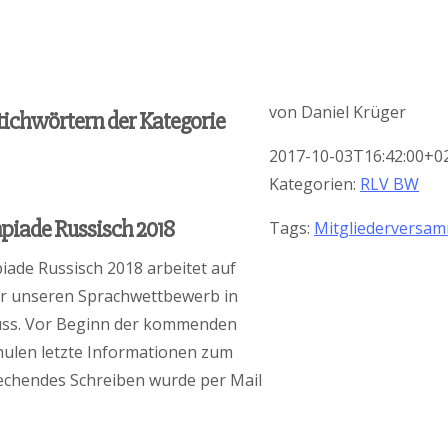
von
Daniel Krüger
Stichwörtern der Kategorie
2017-10-03T16:42:00+0
Kategorien:
RLV BW
piade Russisch 2018
Tags:
Mitgliederversa
ade Russisch 2018 arbeitet auf
ür unseren Sprachwettbewerb in
uss. Vor Beginn der kommenden
ulen letzte Informationen zum
rechendes Schreiben wurde per Mail