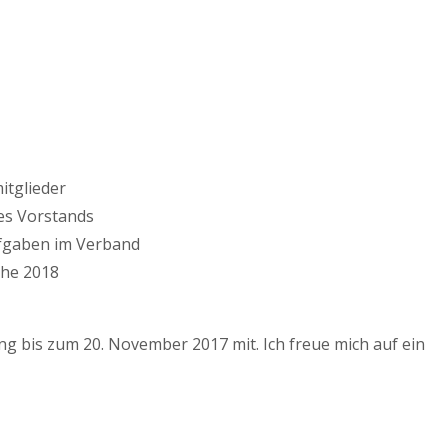
itglieder
es Vorstands
ufgaben im Verband
che 2018
ng bis zum 20. November 2017 mit. Ich freue mich auf ein