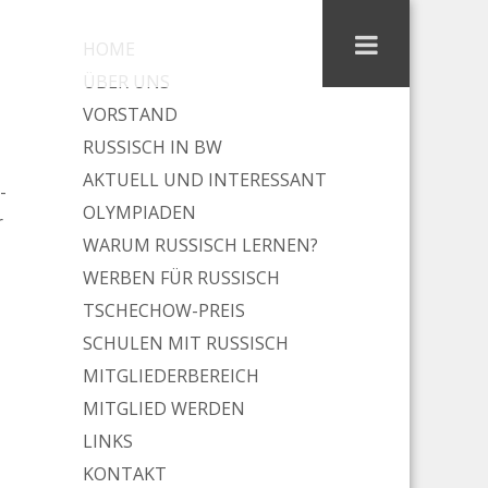
en…
HOME
ÜBER UNS
VORSTAND
RUSSISCH IN BW
AKTUELL UND INTERESSANT
-
OLYMPIADEN
r
WARUM RUSSISCH LERNEN?
WERBEN FÜR RUSSISCH
TSCHECHOW-PREIS
SCHULEN MIT RUSSISCH
MITGLIEDERBEREICH
MITGLIED WERDEN
LINKS
KONTAKT