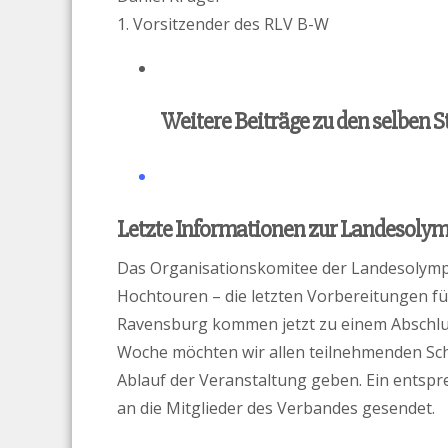
1. Vorsitzender des RLV B-W
Weitere Beiträge zu den selben 
Letzte Informationen zur Landesolym
Das Organisationskomitee der Landesolympi
Hochtouren – die letzten Vorbereitungen f
Ravensburg kommen jetzt zu einem Abschl
Woche möchten wir allen teilnehmenden Sch
Ablauf der Veranstaltung geben. Ein entsp
an die Mitglieder des Verbandes gesendet.