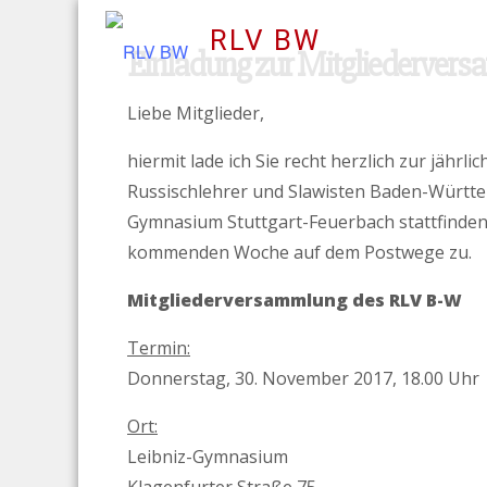
Le
RLV BW
Einladung zur Mitgliederver
Liebe Mitglieder,
hiermit lade ich Sie recht herzlich zur jäh
Russischlehrer und Slawisten Baden-Württe
Gymnasium Stuttgart-Feuerbach stattfinden
kommenden Woche auf dem Postwege zu.
Mitgliederversammlung des RLV B-W
Termin:
Donnerstag, 30. November 2017, 18.00 Uhr
Ort:
Leibniz-Gymnasium