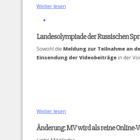
Weiter lesen
Landesolympiade der Russischen Spra
Sowohl die
Meldung zur Teilnahme an d
Einsendung der Videobeiträge
in der Vo
Weiter lesen
Änderung: MV wird als reine Online-