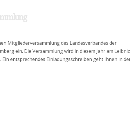
rne Russisch, baue Brück
sammlung
rlichen Mitgliederversammlung des Landesverbandes der
mberg ein. Die Versammlung wird in diesem Jahr am Leibniz
. Ein entsprechendes Einladungsschreiben geht Ihnen in de