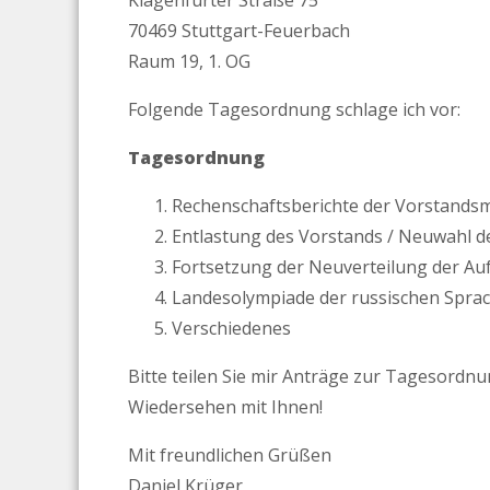
Klagenfurter Straße 75
70469 Stuttgart-Feuerbach
Raum 19, 1. OG
Folgende Tagesordnung schlage ich vor:
Tagesordnung
Rechenschaftsberichte der Vorstandsm
Entlastung des Vorstands / Neuwahl d
Fortsetzung der Neuverteilung der A
Landesolympiade der russischen Spra
Verschiedenes
Bitte teilen Sie mir Anträge zur Tagesordnu
Wiedersehen mit Ihnen!
Mit freundlichen Grüßen
Daniel Krüger