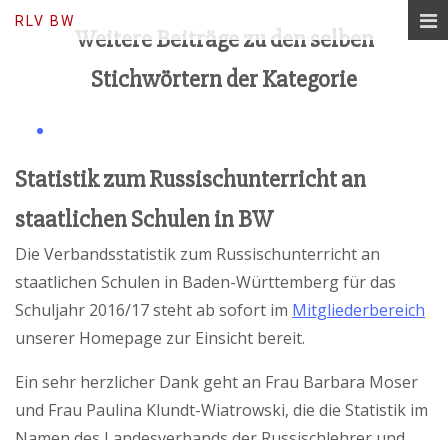
Lerne Russisch, baue Brücken…
RLV BW
Weitere Beiträge zu den selben
Stichwörtern der Kategorie
Statistik zum Russischunterricht an
staatlichen Schulen in BW
Die Verbandsstatistik zum Russischunterricht an
staatlichen Schulen in Baden-Württemberg für das
Schuljahr 2016/17 steht ab sofort im
Mitgliederbereich
unserer Homepage zur Einsicht bereit.
Ein sehr herzlicher Dank geht an Frau Barbara Moser
und Frau Paulina Klundt-Wiatrowski, die die Statistik im
Namen des Landesverbands der Russischlehrer und